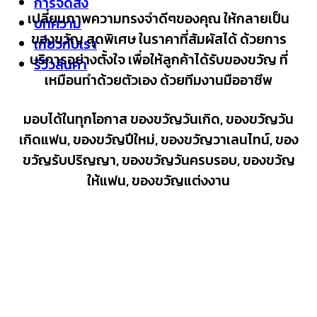
การจัดส่ง
เปลี่ยนภาพความทรงจำดีๆของคุณ ให้กลายเป็น
บทความ
ของขวัญ สุดพิเศษ ในราคาที่สัมผัสได้ ด้วยการ
เกี่ยวกับเรา
บริการอย่างตั้งใจ เพื่อให้ลูกค้าได้รับของขวัญ ที่
รีวิวสินค้า
เหมือนทำด้วยตัวเอง ด้วยทีมงานมืออาชีพ
มอบได้ในทุกโอกาส ของขวัญวันเกิด, ของขวัญวัน
เกิดแฟน, ของขวัญปีใหม่, ของขวัญวาเลนไทน์, ของ
ขวัญรับปริญญา, ของขวัญวันครบรอบ, ของขวัญ
ให้แฟน, ของขวัญแต่งงาน