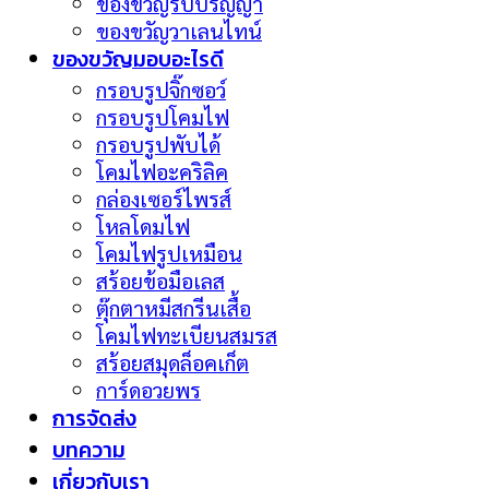
ของขวัญรับปริญญา
ของขวัญวาเลนไทน์
ของขวัญมอบอะไรดี
กรอบรูปจิ๊กซอว์
กรอบรูปโคมไฟ
กรอบรูปพับได้
โคมไฟอะคริลิค
กล่องเซอร์ไพรส์
โหลโดมไฟ
โคมไฟรูปเหมือน
สร้อยข้อมือเลส
ตุ๊กตาหมีสกรีนเสื้อ
โคมไฟทะเบียนสมรส
สร้อยสมุดล็อคเก็ต
การ์ดอวยพร
การจัดส่ง
บทความ
เกี่ยวกับเรา